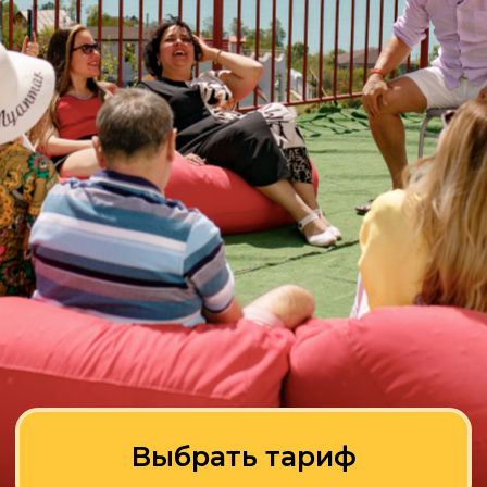
Выбрать тариф
Тарифы
Ваша выгода от 20 000
рублей