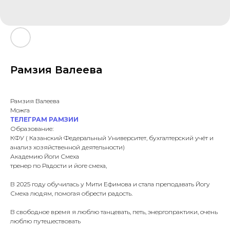
Рамзия Валеева
Рамзия Валеева
Можга
ТЕЛЕГРАМ РАМЗИИ
Образование:
КФУ ( Казанский Федеральный Университет, бухгалтерский учёт и
анализ хозяйственной деятельности)
Академию Йоги Смеха
тренер по Радости и йоге смеха,
В 2025 году обучилась у Мити Ефимова и стала преподавать Йогу
Смеха людям, помогая обрести радость.
В свободное время я люблю танцевать, петь, энергопрактики, очень
люблю путешествовать