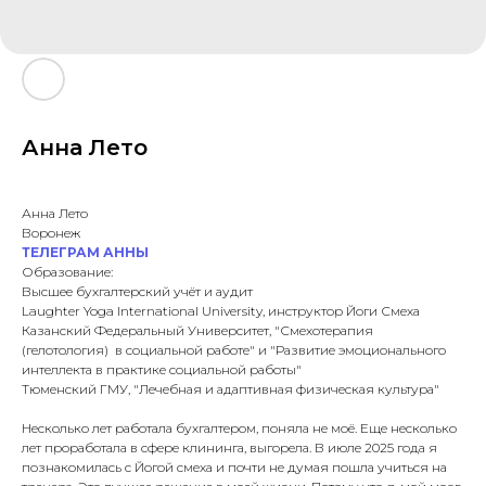
Анна Лето
Анна Лето
Воронеж
ТЕЛЕГРАМ АННЫ
Образование:
Высшее бухгалтерский учёт и аудит
Laughter Yoga International University, инструктор Йоги Смеха
Казанский Федеральный Университет, "Смехотерапия
(гелотология) в социальной работе" и "Развитие эмоционального
интеллекта в практике социальной работы"
Тюменский ГМУ, "Лечебная и адаптивная физическая культура"
Несколько лет работала бухгалтером, поняла не моё. Еще несколько
лет проработала в сфере клининга, выгорела. В июле 2025 года я
познакомилась с Йогой смеха и почти не думая пошла учиться на